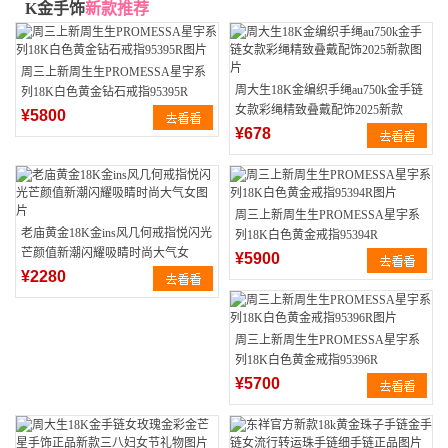
K金手饰
新款推荐
周三上新周生生PROMESSA星宇系
周大生18K金编织手绳au750k金手链
列18K白色黄金钻石戒指95395R
女款彩绳精致叠戴配饰2025新款
¥5800
¥678
周三上新周生生PROMESSA星宇系
老庙黄金18K金ins风几何戒指悦闪光
列18K白色黄金戒指95394R
芒颜值新潮闪耀吸睛时尚大气女
¥5900
¥2280
周三上新周生生PROMESSA星宇系
列18K白色黄金戒指95396R
¥5700